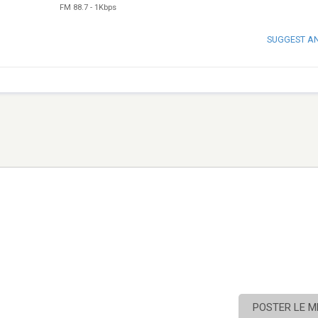
FM 88.7
-
1Kbps
SUGGEST A
POSTER LE 