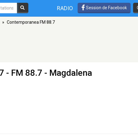
RADIO
Session de Facebook
»
Contemporanea FM 88.7
7
- FM 88.7 - Magdalena