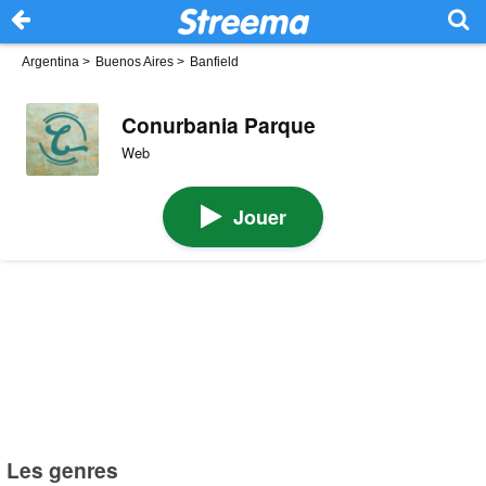
Argentina
>
Buenos Aires
>
Banfield
Conurbania Parque
Web
Jouer
Les genres