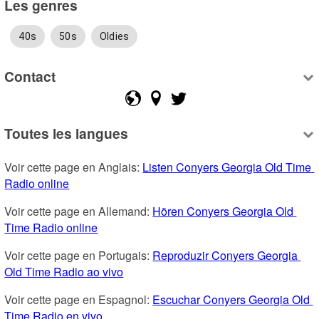
Les genres
40s
50s
Oldies
Contact
Toutes les langues
Voir cette page en Anglais: 
Listen Conyers Georgia Old Time 
Radio online
Voir cette page en Allemand: 
Hören Conyers Georgia Old 
Time Radio online
Voir cette page en Portugais: 
Reproduzir Conyers Georgia 
Old Time Radio ao vivo
Voir cette page en Espagnol: 
Escuchar Conyers Georgia Old 
Time Radio en vivo