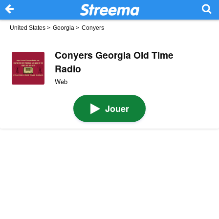
United States
>
Georgia
>
Conyers
Conyers Georgia Old Time
Radio
Web
Jouer