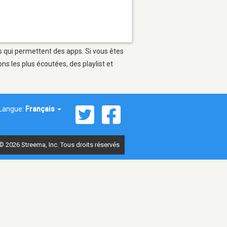
s qui permettent des apps. Si vous êtes
s les plus écoutées, des playlist et
Langue:
Français
© 2026 Streema, Inc. Tous droits réservés