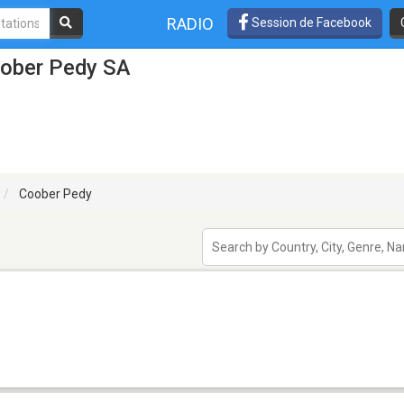
RADIO
Session de Facebook
oober Pedy SA
Coober Pedy