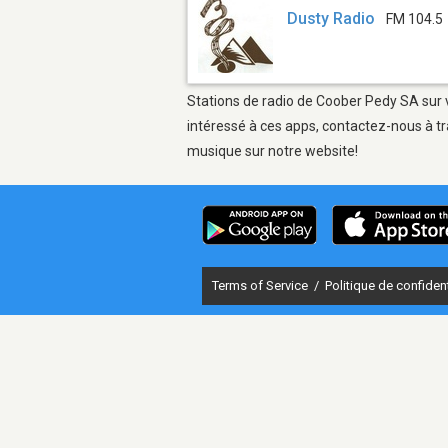
Dusty Radio
FM 104.5
Stations de radio de Coober Pedy SA sur v
intéressé à ces apps, contactez-nous à tr
musique sur notre website!
Terms of Service
/
Politique de confident