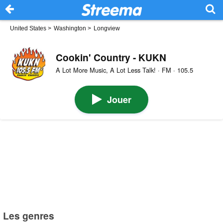
United States
>
Washington
>
Longview
Cookin' Country - KUKN
A Lot More Music, A Lot Less Talk! · FM · 105.5
Jouer
Les genres