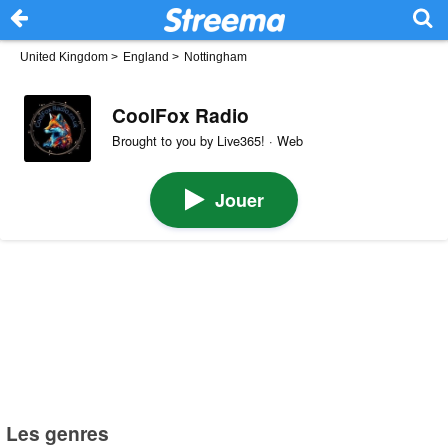
United Kingdom
>
England
>
Nottingham
CoolFox Radio
Brought to you by Live365! · Web
Jouer
Les genres