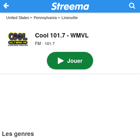
United States
>
Pennsylvania
>
Linesville
Cool 101.7 - WMVL
FM · 101.7
Jouer
Les genres