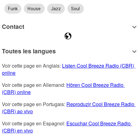
Funk
House
Jazz
Soul
Contact
Toutes les langues
Voir cette page en Anglais: 
Listen Cool Breeze Radio (CBR) 
online
Voir cette page en Allemand: 
Hören Cool Breeze Radio 
(CBR) online
Voir cette page en Portugais: 
Reproduzir Cool Breeze Radio 
(CBR) ao vivo
Voir cette page en Espagnol: 
Escuchar Cool Breeze Radio 
(CBR) en vivo