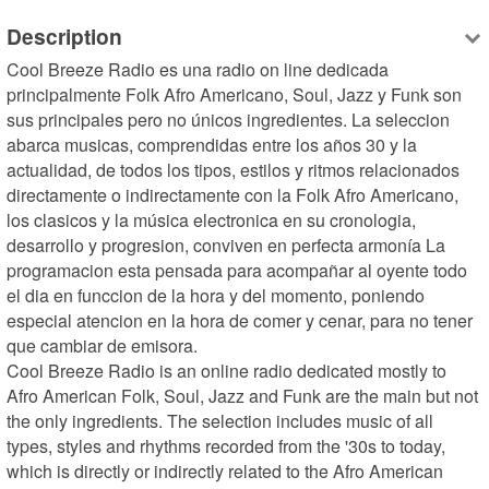
Description
Cool Breeze Radio es una radio on line dedicada 
principalmente Folk Afro Americano, Soul, Jazz y Funk son 
sus principales pero no únicos ingredientes. La seleccion 
abarca musicas, comprendidas entre los años 30 y la 
actualidad, de todos los tipos, estilos y ritmos relacionados 
directamente o indirectamente con la Folk Afro Americano, 
los clasicos y la música electronica en su cronologia, 
desarrollo y progresion, conviven en perfecta armonía La 
programacion esta pensada para acompañar al oyente todo 
el dia en funccion de la hora y del momento, poniendo 
especial atencion en la hora de comer y cenar, para no tener 
que cambiar de emisora.

Cool Breeze Radio is an online radio dedicated mostly to 
Afro American Folk, Soul, Jazz and Funk are the main but not 
the only ingredients. The selection includes music of all 
types, styles and rhythms recorded from the '30s to today, 
which is directly or indirectly related to the Afro American 