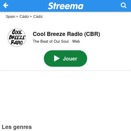
Spain
>
Cádiz
>
Cádiz
Cool Breeze Radio (CBR)
The Beat of Our Soul · Web
Jouer
Les genres