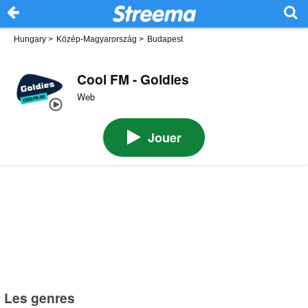
Hungary
>
Közép-Magyarország
>
Budapest
Cool FM - Goldies
Web
Jouer
Les genres