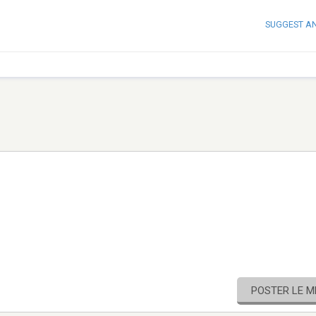
SUGGEST A
POSTER LE 