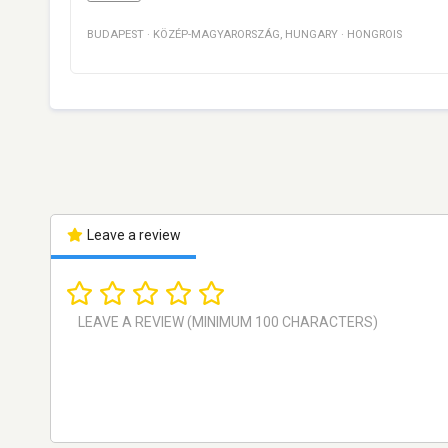
BUDAPEST
·
KÖZÉP-MAGYARORSZÁG
,
HUNGARY
·
HONGROIS
Leave a review