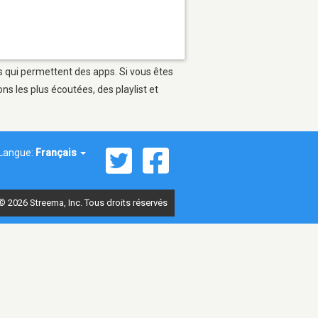
s qui permettent des apps. Si vous êtes
s les plus écoutées, des playlist et
Langue:
Français
© 2026 Streema, Inc. Tous droits réservés