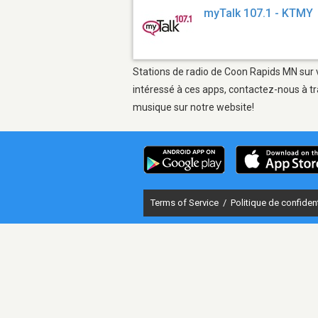
myTalk 107.1 - KTMY
Stations de radio de Coon Rapids MN sur v
intéressé à ces apps, contactez-nous à tr
musique sur notre website!
Terms of Service
/
Politique de confident