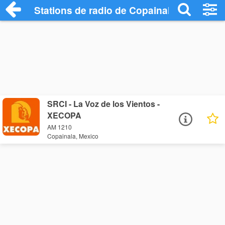
Stations de radio de Copainala
SRCI - La Voz de los Vientos -
XECOPA
AM 1210
Copainala, Mexico