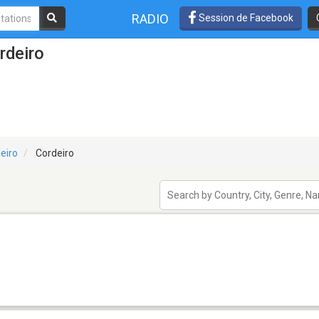
RADIO
Session de Facebook
rdeiro
eiro
Cordeiro