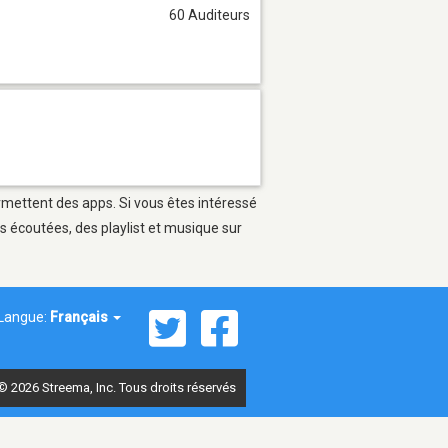
60 Auditeurs
ermettent des apps. Si vous êtes intéressé
s écoutées, des playlist et musique sur
Langue:
Français
© 2026 Streema, Inc. Tous droits réservés