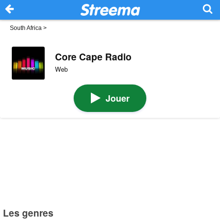
South Africa
>
Core Cape Radio
Web
Jouer
Les genres