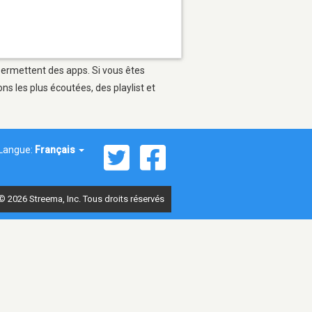
 permettent des apps. Si vous êtes
s les plus écoutées, des playlist et
Langue:
Français
© 2026 Streema, Inc. Tous droits réservés