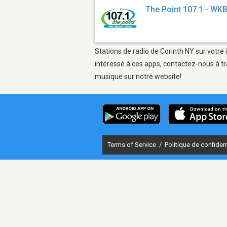
The Point 107.1 - WK
Stations de radio de Corinth NY sur votre 
intéressé à ces apps, contactez-nous à tr
musique sur notre website!
Terms of Service
/
Politique de confident