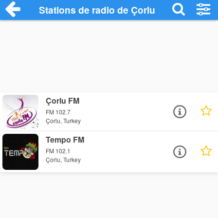
Stations de radio de Çorlu
Çorlu FM
FM 102.7
Çorlu, Turkey
Tempo FM
FM 102.1
Çorlu, Turkey