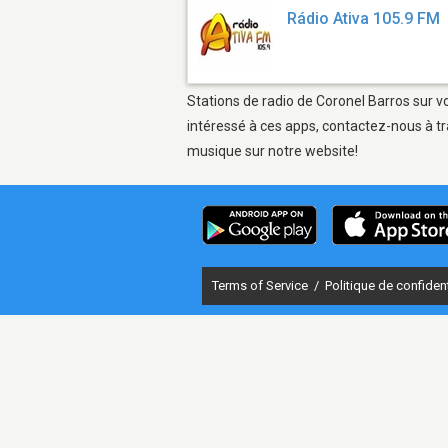
Rádio Ativa 105.9 FM
Stations de radio de Coronel Barros sur vo
intéressé à ces apps, contactez-nous à tr
musique sur notre website!
Terms of Service
/
Politique de confident