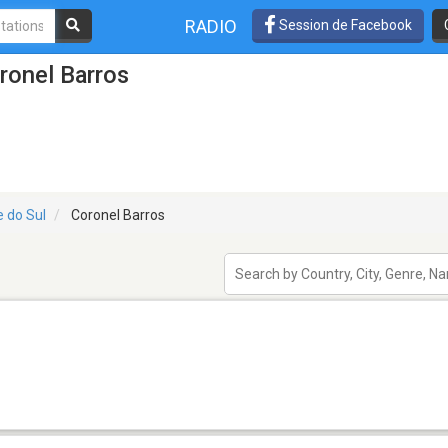
RADIO
Session de Facebook
ronel Barros
e do Sul
Coronel Barros