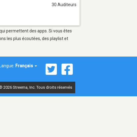
30 Auditeurs
 qui permettent des apps. Si vous êtes
s les plus écoutées, des playlist et
Langue:
Français
© 2026 Streema, Inc. Tous droits réservés