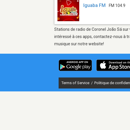
Iguaba FM
FM 104.9
Stations de radio de Coronel João Sá sur 
intéressé à ces apps, contactez-nous à tr
musique sur notre website!
Terms of Service
/
Politique de confident