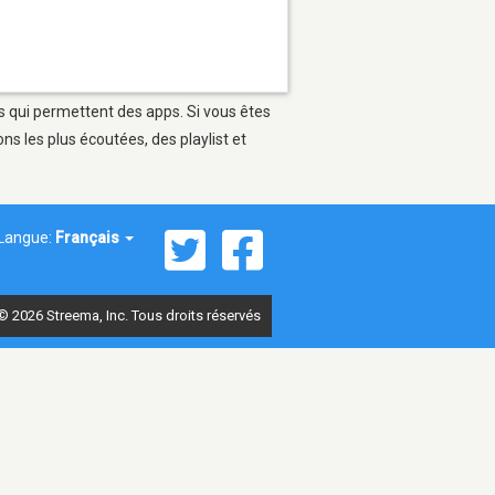
es qui permettent des apps. Si vous êtes
s les plus écoutées, des playlist et
Langue:
Français
© 2026 Streema, Inc. Tous droits réservés