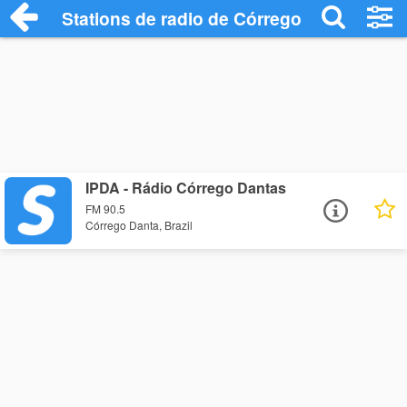
Stations de radio de Córrego Danta
IPDA - Rádio Córrego Dantas
FM 90.5
Córrego Danta, Brazil