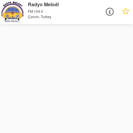
Radyo Melodi
FM 104.0
Çorum, Turkey