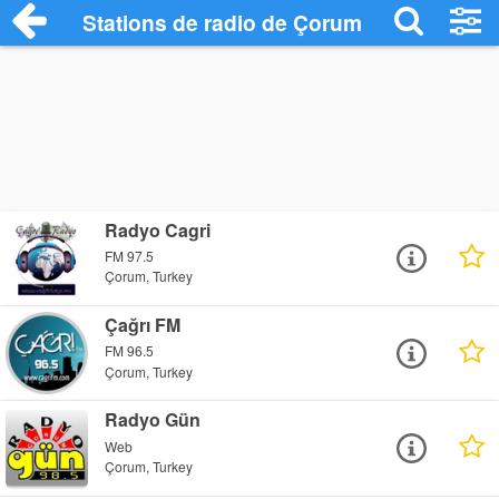
Stations de radio de Çorum
Radyo Cagri
FM 97.5
Çorum, Turkey
Çağrı FM
FM 96.5
Çorum, Turkey
Radyo Gün
Web
Çorum, Turkey