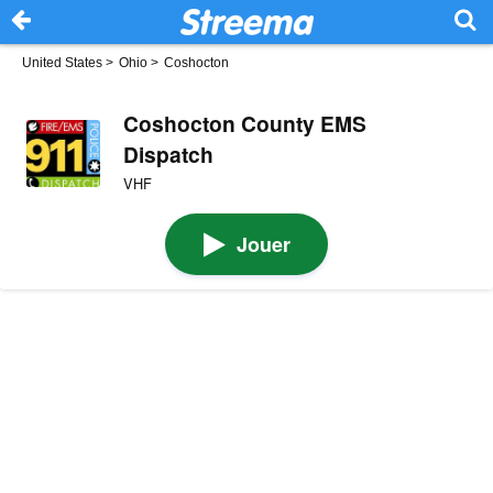
United States
>
Ohio
>
Coshocton
Coshocton County EMS
Dispatch
VHF
Jouer