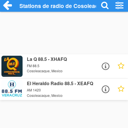
Stations de radio de Cosoleacaque
La Q 88.5 - XHAFQ
FM 88.5
Cosoleacaque, Mexico
El Heraldo Radio 88.5 - XEAFQ
AM 1420
Cosoleacaque, Mexico