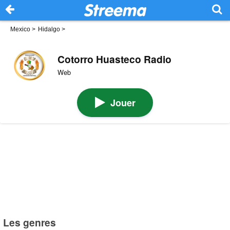
Mexico
>
Hidalgo
>
Cotorro Huasteco Radio
Web
Jouer
Les genres