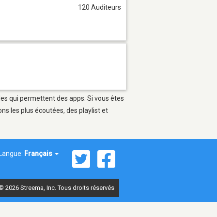
120 Auditeurs
les qui permettent des apps. Si vous êtes
s les plus écoutées, des playlist et
Langue:
Français
© 2026 Streema, Inc. Tous droits réservés