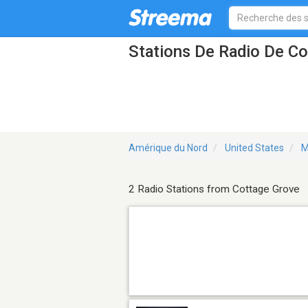
Stations De Radio De C
Amérique du Nord
United States
M
2 Radio Stations from Cottage Grove