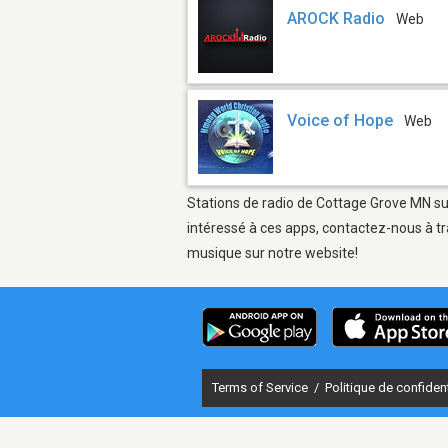
AROCK Radio
Web
Voice of Hope
Web
Stations de radio de Cottage Grove MN sur
intéressé à ces apps, contactez-nous à tr
musique sur notre website!
Terms of Service
/
Politique de confident