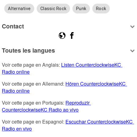
Alternative
Classic Rock
Punk
Rock
Contact
Toutes les langues
Voir cette page en Anglais: 
Listen CounterclockwiseKC 
Radio online
Voir cette page en Allemand: 
Hören CounterclockwiseKC 
Radio online
Voir cette page en Portugais: 
Reproduzir 
CounterclockwiseKC Radio ao vivo
Voir cette page en Espagnol: 
Escuchar CounterclockwiseKC 
Radio en vivo