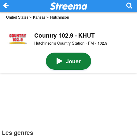
United States
>
Kansas
>
Hutchinson
Country 102.9 - KHUT
Hutchinson's Country Station · FM · 102.9
Jouer
Les genres