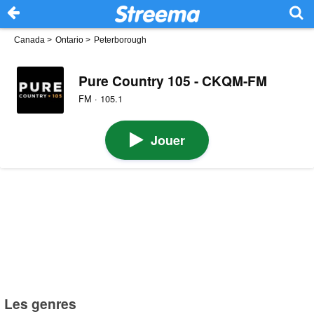
Canada
>
Ontario
>
Peterborough
Pure Country 105 - CKQM-FM
FM · 105.1
Jouer
Les genres