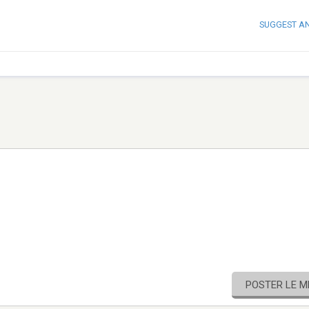
SUGGEST A
POSTER LE 