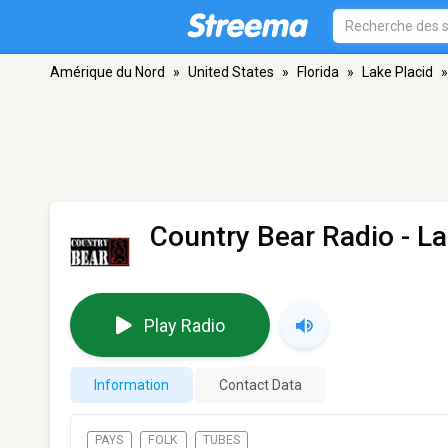
Amérique du Nord
»
United States
»
Florida
»
Lake Placid
»
Country Bear Radio
- La
Play Radio
Information
Contact Data
PAYS
FOLK
TUBES