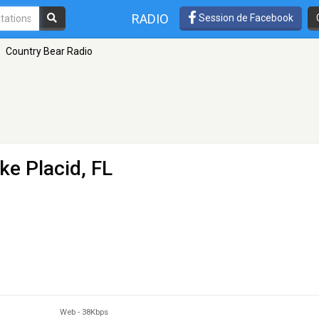
RADIO
Session de Facebook
Country Bear Radio
ke Placid, FL
Web
-
38Kbps