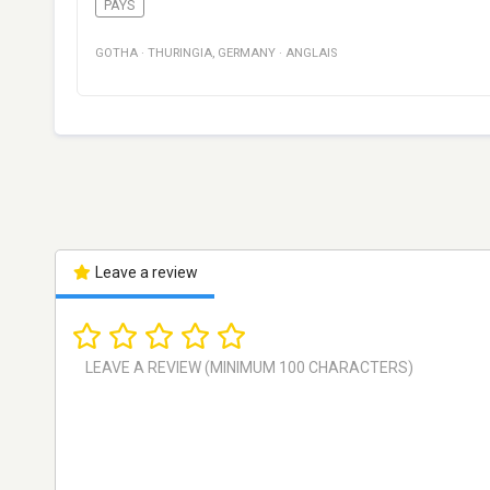
PAYS
GOTHA
·
THURINGIA
,
GERMANY
·
ANGLAIS
Leave a review