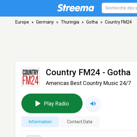
Europe
»
Germany
»
Thuringia
»
Gotha
»
Country FM24
Country FM24
- Gotha
Americas Best Country Music 24/7
Play Radio
Information
Contact Data