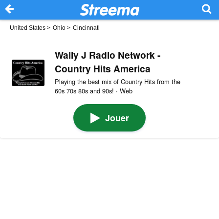
United States
>
Ohio
>
Cincinnati
Wally J Radio Network -
Country Hits America
Playing the best mix of Country Hits from the
60s 70s 80s and 90s! · Web
Jouer