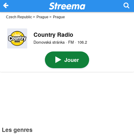
Czech Republic
>
Prague
>
Prague
Country Radio
Domovská stránka · FM · 106.2
Jouer
Les genres