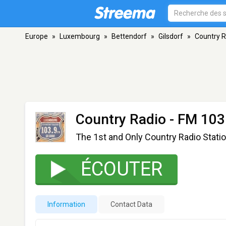
Europe
»
Luxembourg
»
Bettendorf
»
Gilsdorf
»
Country R
Country Radio
- FM 103.
The 1st and Only Country Radio Stat
ÉCOUTER
Information
Contact Data