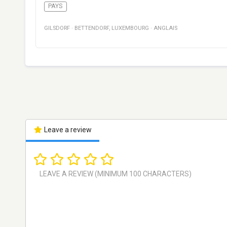
PAYS
GILSDORF
·
BETTENDORF
,
LUXEMBOURG
·
ANGLAIS
Leave a review