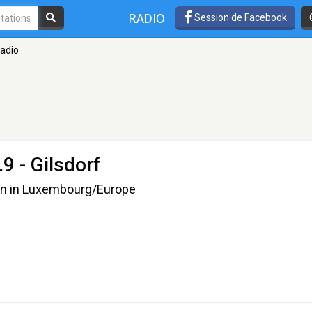
RADIO
Session de Facebook
adio
9 - Gilsdorf
ion in Luxembourg/Europe