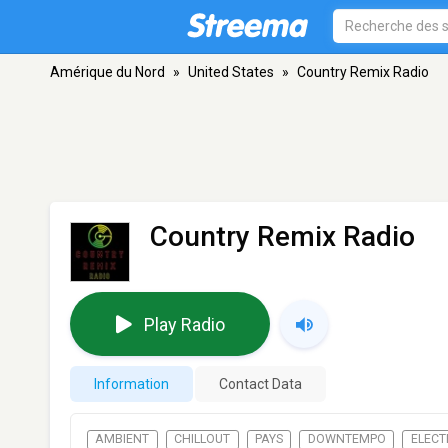
Amérique du Nord
»
United States
»
Country Remix Radio
Country Remix Radio
Play Radio
Information
Contact Data
AMBIENT
CHILLOUT
PAYS
DOWNTEMPO
ELECT