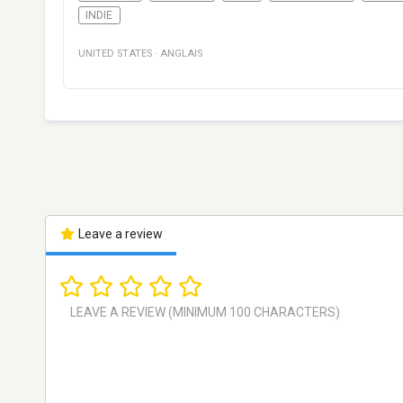
INDIE
UNITED STATES
·
ANGLAIS
Leave a review