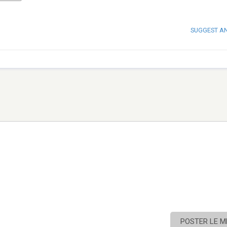
SUGGEST A
POSTER LE 