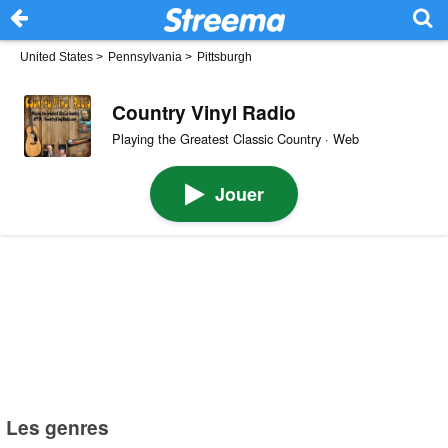
United States
>
Pennsylvania
>
Pittsburgh
Country Vinyl Radio
Playing the Greatest Classic Country · Web
Jouer
Les genres