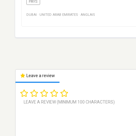
PAYS
DUBAI
·
UNITED ARAB EMIRATES
·
ANGLAIS
Leave a review