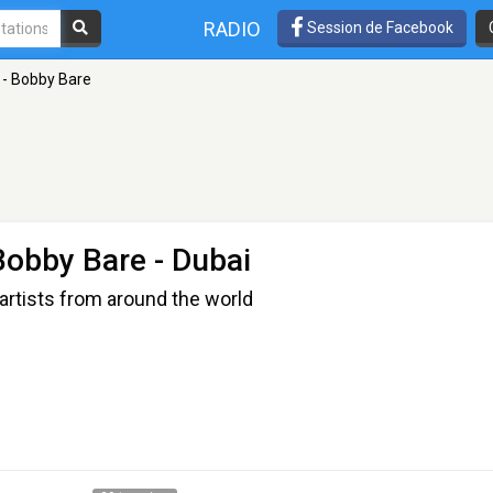
RADIO
Session de Facebook
 - Bobby Bare
Bobby Bare
- Dubai
artists from around the world