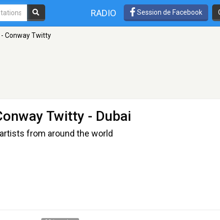
RADIO
Session de Facebook
 - Conway Twitty
Conway Twitty
- Dubai
artists from around the world