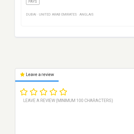
PAYS
DUBAI
·
UNITED ARAB EMIRATES
·
ANGLAIS
Leave a review