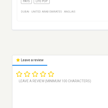
PAYS
LITE POP
DUBAI
·
UNITED ARAB EMIRATES
·
ANGLAIS
Leave a review