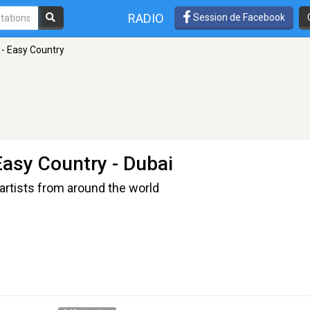
RADIO
Session de Facebook
 - Easy Country
Easy Country
- Dubai
artists from around the world