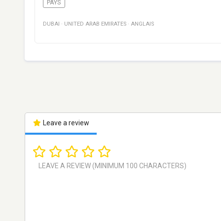
PAYS
DUBAI
·
UNITED ARAB EMIRATES
·
ANGLAIS
Leave a review