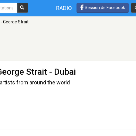
RADIO
Session de Facebook
- George Strait
eorge Strait
- Dubai
artists from around the world