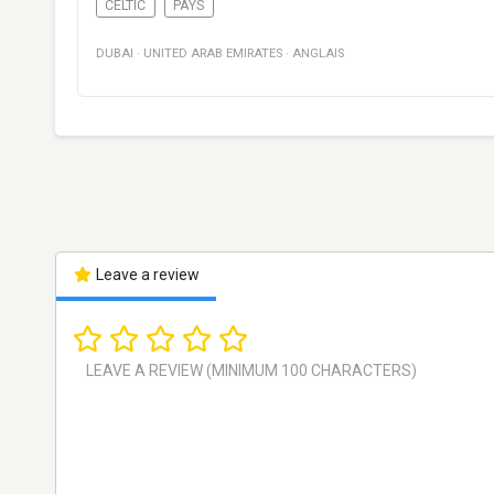
CELTIC
PAYS
DUBAI
·
UNITED ARAB EMIRATES
·
ANGLAIS
Leave a review