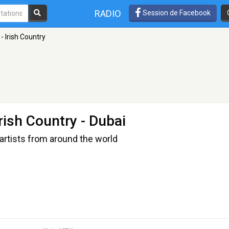
RADIO
Session de Facebook
- Irish Country
rish Country
- Dubai
artists from around the world