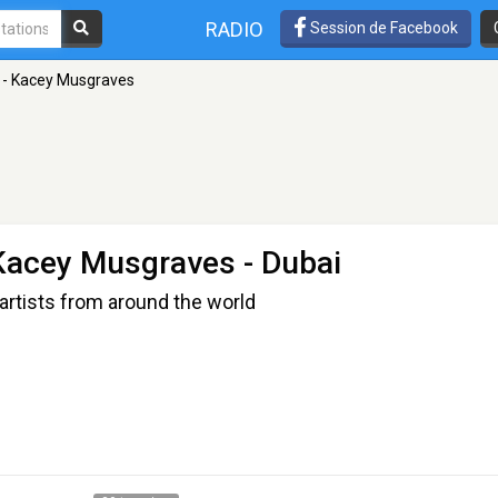
RADIO
Session de Facebook
 - Kacey Musgraves
 Kacey Musgraves
- Dubai
artists from around the world