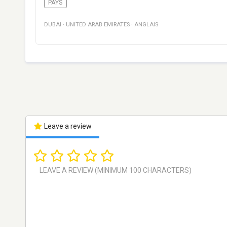
PAYS
DUBAI
·
UNITED ARAB EMIRATES
·
ANGLAIS
Leave a review