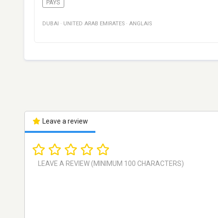
PAYS
DUBAI
·
UNITED ARAB EMIRATES
·
ANGLAIS
Leave a review