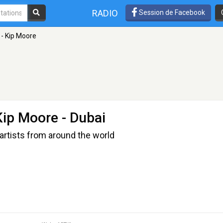
RADIO
Session de Facebook
 - Kip Moore
Kip Moore
- Dubai
artists from around the world