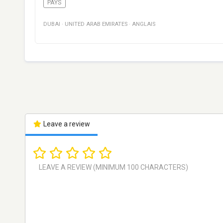
PAYS
DUBAI
·
UNITED ARAB EMIRATES
·
ANGLAIS
Leave a review