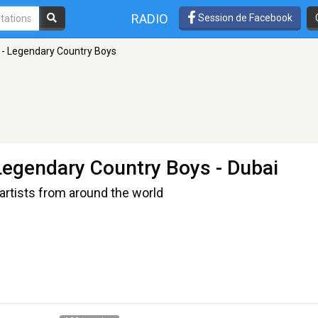
RADIO
Session de Facebook
 - Legendary Country Boys
Legendary Country Boys
- Dubai
artists from around the world