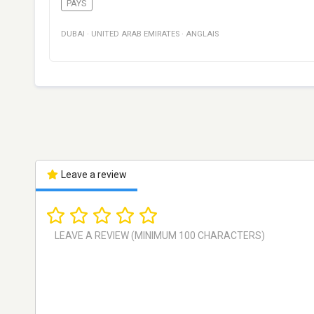
PAYS
DUBAI
·
UNITED ARAB EMIRATES
·
ANGLAIS
Leave a review