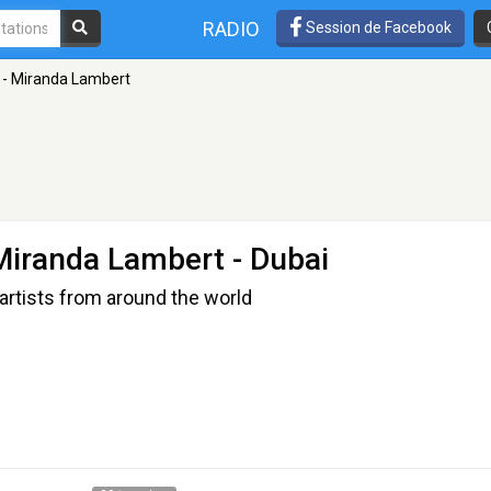
RADIO
Session de Facebook
 - Miranda Lambert
 Miranda Lambert
- Dubai
artists from around the world