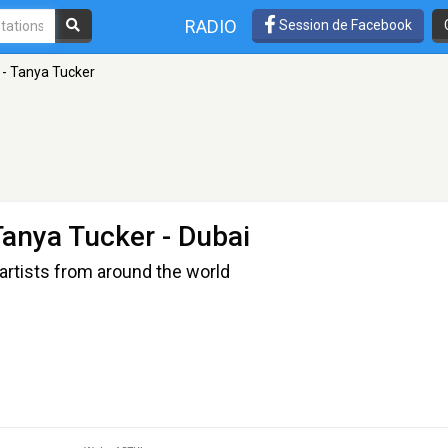
RADIO
Session de Facebook
 - Tanya Tucker
Tanya Tucker
- Dubai
artists from around the world