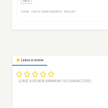
PAYS
DUBAI
·
UNITED ARAB EMIRATES
·
ANGLAIS
Leave a review