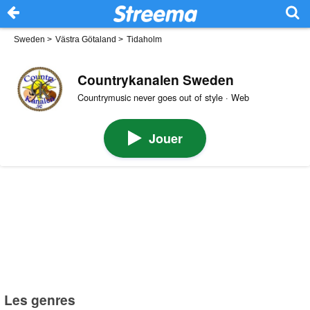
Sweden
>
Västra Götaland
>
Tidaholm
Countrykanalen Sweden
Countrymusic never goes out of style · Web
Jouer
Les genres