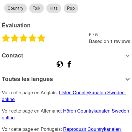
Country
Folk
Hits
Pop
Évaluation
5
 /
5
Based on
1
reviews
Contact
Toutes les langues
Voir cette page en Anglais: 
Listen Countrykanalen Sweden 
online
Voir cette page en Allemand: 
Hören Countrykanalen Sweden 
online
Voir cette page en Portugais: 
Reproduzir Countrykanalen 