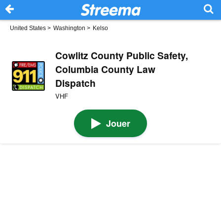
United States
>
Washington
>
Kelso
Cowlitz County Public Safety,
Columbia County Law
Dispatch
VHF
Jouer