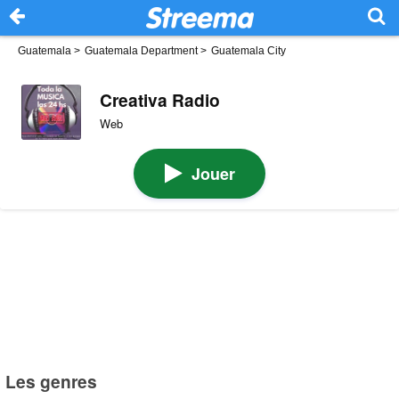
Guatemala
>
Guatemala Department
>
Guatemala City
Creativa Radio
Web
Jouer
Les genres