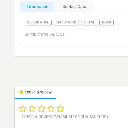
Information
Contact Data
ALTERNATIVE
HARD ROCK
METAL
ROCK
UNITED STATES
·
ANGLAIS
Leave a review