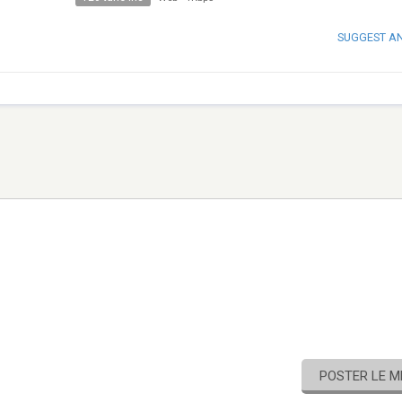
SUGGEST A
POSTER LE 