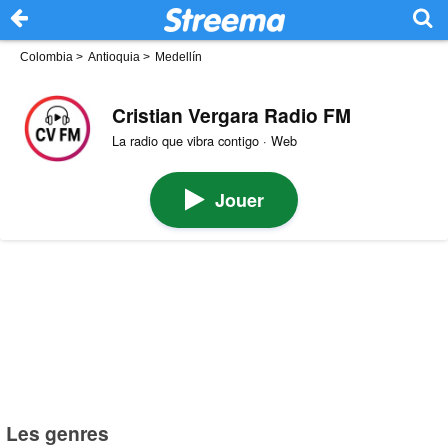
Colombia
>
Antioquia
>
Medellín
Cristian Vergara Radio FM
La radio que vibra contigo · Web
Jouer
Les genres